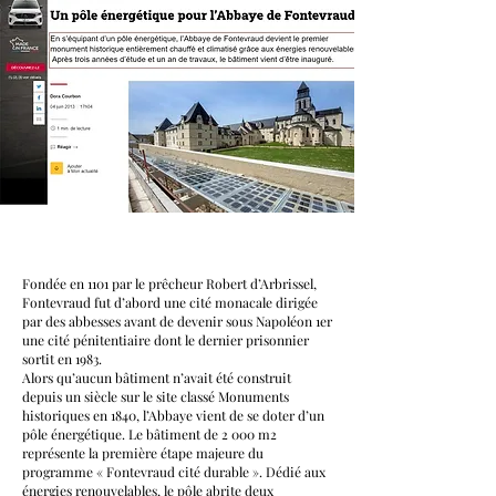
Fondée en 1101 par le prêcheur Robert d’Arbrissel,
Fontevraud fut d’abord une cité monacale dirigée
par des abbesses avant de devenir sous Napoléon 1er
une cité pénitentiaire dont le dernier prisonnier
sortit en 1983.
Alors qu’aucun bâtiment n’avait été construit
depuis un siècle sur le site classé Monuments
historiques en 1840, l’Abbaye vient de se doter d’un
pôle énergétique. Le bâtiment de 2 000 m2
représente la première étape majeure du
programme « Fontevraud cité durable ». Dédié aux
énergies renouvelables, le pôle abrite deux