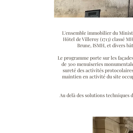
L'ensemble immobilier du Ministè
Hôtel de Villeroy (1713) classé M
Brune, ISMH, et divers bât
Le programme porte sur les façades 
de 300 menuiseries monumentales a
sureté des activités protocolaire
maintien en activité du site occu
Au delà des solutions techniques de