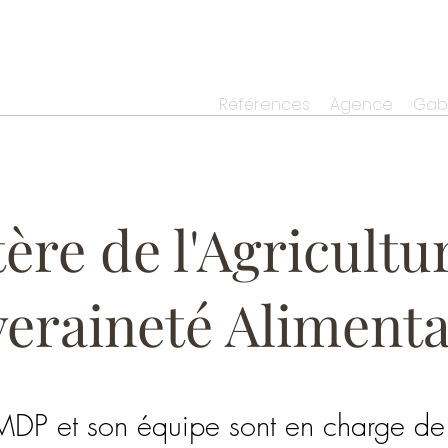
Références
Agence
Gabo
ère de l'Agricultur
eraineté Alimentai
DP et son équipe sont en charge de