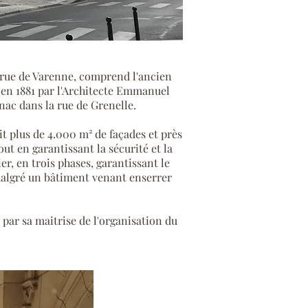
8 rue de Varenne, comprend l'ancien
e en 1881 par l'Architecte Emmanuel
nac dans la rue de Grenelle.
t plus de 4.000 m² de façades et près
t en garantissant la sécurité et la
r, en trois phases, garantissant le
 malgré un bâtiment venant enserrer
 par sa maitrise de l'organisation du