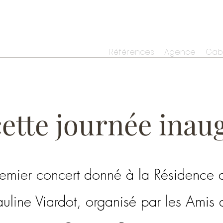
Références
Agence
Gabo
ette journée inaug
remier concert donné à la Résidence 
auline Viardot, organisé par les Amis 