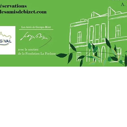
Charte de l'Agence
Mentions obligatoir
es
Contact