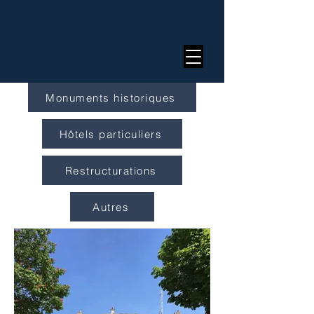
Monuments historiques
Hôtels particuliers
Restructurations
Autres